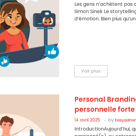
Les gens n’achètent pas ce
Simon Sinek Le storytelli
d’émotion. Bien plus qu’u
Voir plus
Personal Brandin
personnelle forte 
14 avril 2025
by
Easyadmi
IntroductionAujourd’hui, qu