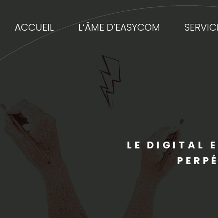
ACCUEIL
L’ÂME D’EASYCOM
SERVIC
LE DIGITAL 
PERP