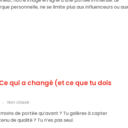
eneur, notre image en ligne a une portée immense. Le
que personnelle, ne se limite plus aux influenceurs ou au
Ce qui a changé (et ce que tu dois
Non classé
 moins de portée qu’avant ? Tu galères à capter
enu de qualité ? Tu n’es pas seul.