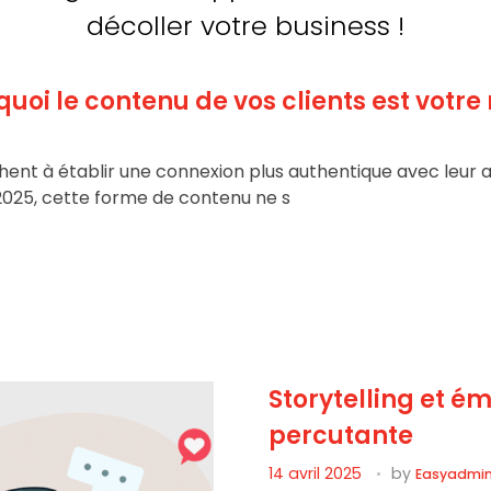
décoller votre business !
i le contenu de vos clients est votre m
ent à établir une connexion plus authentique avec leur a
2025, cette forme de contenu ne s
Storytelling et é
percutante
14 avril 2025
by
Easyadmi