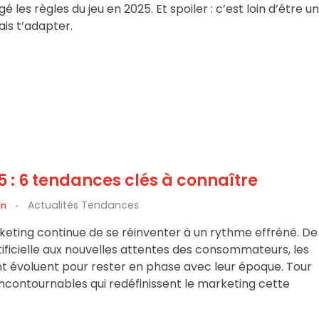
les règles du jeu en 2025. Et spoiler : c’est loin d’être u
ais t’adapter.
 : 6 tendances clés à connaître
Actualités Tendances
in
eting continue de se réinventer à un rythme effréné. De
artificielle aux nouvelles attentes des consommateurs, les
nt évoluent pour rester en phase avec leur époque. Tour
ncontournables qui redéfinissent le marketing cette