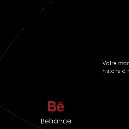
Votre marq
histoire à
Behance