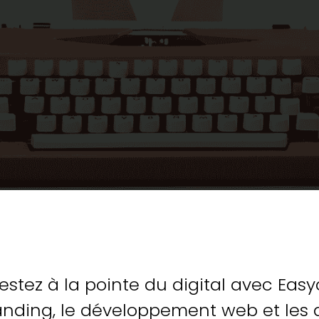
restez à la pointe du digital avec E
branding, le développement web et les