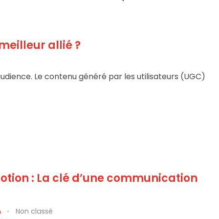
eilleur allié ?
udience. Le contenu généré par les utilisateurs (UGC)
motion : La clé d’une communication
Non classé
n