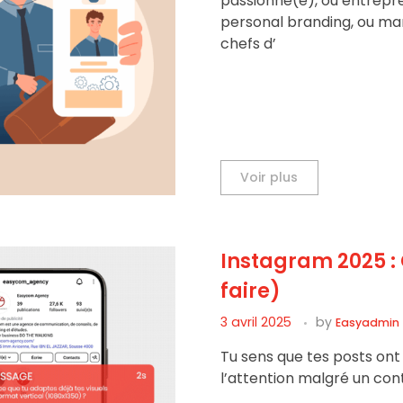
passionné(e), ou entrepr
personal branding, ou mar
chefs d’
Voir plus
Instagram 2025 : 
faire)
3 avril 2025
by
Easyadmin
Tu sens que tes posts ont
l’attention malgré un cont