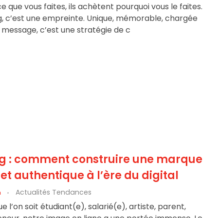
 que vous faites, ils achètent pourquoi vous le faites.
ng, c’est une empreinte. Unique, mémorable, chargée
n message, c’est une stratégie de c
g : comment construire une marque
et authentique à l’ère du digital
Actualités Tendances
n
e l’on soit étudiant(e), salarié(e), artiste, parent,