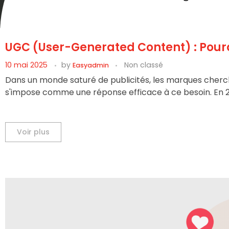
UGC (User-Generated Content) : Pourquo
10 mai 2025
by
Non classé
Easyadmin
Dans un monde saturé de publicités, les marques cherch
s'impose comme une réponse efficace à ce besoin. En 
Voir plus