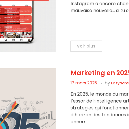
Instagram a encore changé 
mauvaise nouvelle… si tu s
Voir plus
Marketing en 2025
17 mars 2025
by
Easyadm
En 2025, le monde du mark
l’essor de l’intelligence 
stratégies qui fonctionne
d’horizon des tendances i
année